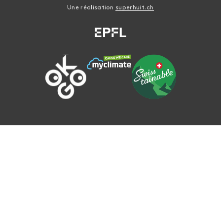
Une réalisation
superhuit.ch