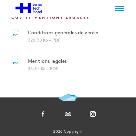
CGV ET MENTIONS LÉGALES
Conditions générales de vente
320,30 Ko – PDF
Mentions légales
33,84 Ko – PDF
2026 Copyright